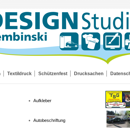
n
Textildruck
Schützenfest
Drucksachen
Datensc
Aufkleber
Autobeschriftung