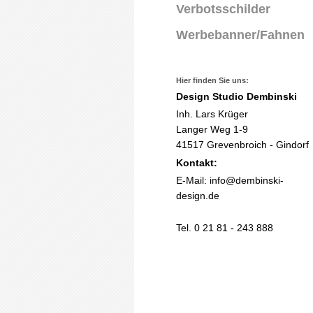
Verbotsschilder
Werbebanner/Fahnen
Hier finden Sie uns:
Design Studio Dembinski
Inh. Lars Krüger
Langer Weg 1-9
41517 Grevenbroich - Gindorf
Kontakt:
E-Mail:
info@dembinski-
design.de
Tel. 0 21 81 - 243 888