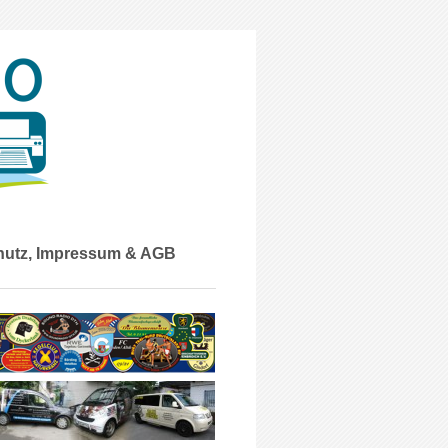
hutz, Impressum & AGB