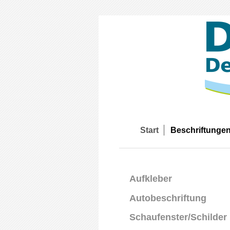
Start
Beschriftunge
Aufkleber
Autobeschriftung
Schaufenster/Schilder